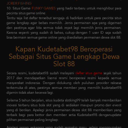
10. Situs Game
FUNKY GAMES
yang hadir terbaru untuk menghibur para
pecinta situs game online.
Tentu saja list daftar tersebut sengaja di hadirkan untuk para pecinta situs
game lengkap agar bebas memilih. Jenis permainan apa yang digemari
dan pastinya agar kita semua tidak repot lagi memilih jenis permainan.
Karena seperti yang sudah di bahas, cukup dengan 1 user ID saja sudah
bisa bermain semua game online yang disediakan permainan dewa slot 88.
Kapan Kudetabet98 Beroperasi
Sebagai Situs Game Lengkap Dewa
Slot 88
Secara resmi, kudetabet98 sudah melayani
daftar situs game
sejak tahun
2017 dan mendapatkan lisensi resmi beroperasi resmi kepada semua
masyarakat indonesia. Dengan didukung oleh puluhan provider raksasa
terkemuka di atas, pastinya semua member yang memilih kudetabet98
dijamin tidak akan kecewa lagi.
Selama 5 tahun berjalan, situs kudeta slotking99 telah banyak memberikan
inovasi terbaru situs bola slot yang di sediakan maupun promo dan event
yang di berikan. Apalagi jenis permainan dewa slot 88 memberikan yang
terbaik bagi para bettor dan member setia Kudetabet98 denganupdate
pilihan permainan paling lengkap.
Apalagi jaman sekarang yang sudah semakin maju, selain menggunakan
transaksi via metode bank bisa juga menggunakan E wallet . Bersama