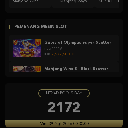
Mahjong Wins 3 – Black Scatter
Mahjong Ways
PEMENANG MESIN SLOT
Gates of Olympus Super Scatter
nabi****8
IDR
2,672,600.00
Mahjong Wins 3 – Black Scatter
h****0
IDR
1,431,200.00
NEX4D POOLS DAY
Mahjong Wins 3 – Black Scatter
h****0
2172
IDR
1,142,400.00
Mahjong Wins 3 – Black Scatter
Min, 09-Agt-2026 00.00.00
rahmads****t