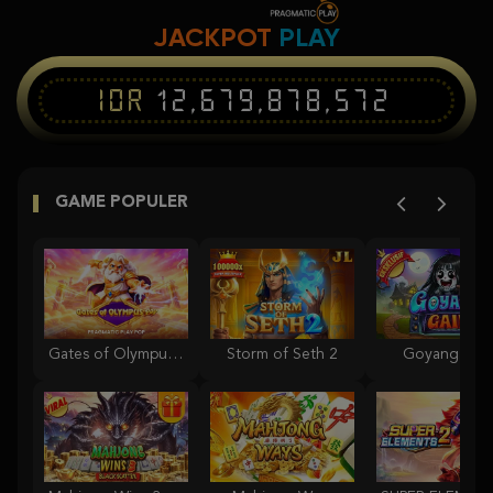
JACKPOT
PLAY
IDR
12,679,878,572
GAME POPULER
Gates of Olympus POP
Storm of Seth 2
Goyang Gai