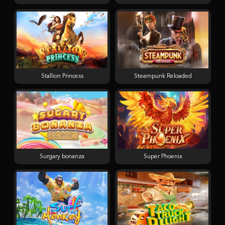
Stallion Princess
Steampunk Reloaded
Surgary bonanza
Super Phoenix