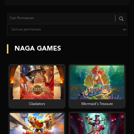
NAGA GAMES
Gladiators
Mermaid's Treasure