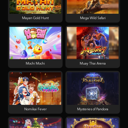
Mayan Gold Hunt
Mega Wild Safari
Mochi Mochi
Muay Thai Arena
Nomikai Fever
Mysteries of Pandora