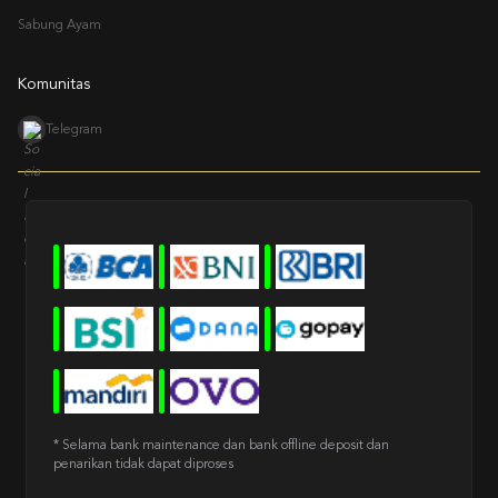
Sabung Ayam
Komunitas
Telegram
* Selama bank maintenance dan bank offline deposit dan
penarikan tidak dapat diproses