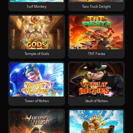
Surf Monkey
Taco Truck Delight
Temple of Gods
TNT Fiesta
Tower of Riches
Vault of Riches