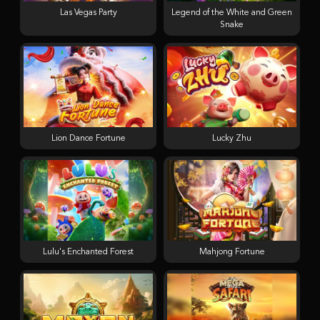
Las Vegas Party
Legend of the White and Green
Snake
Lion Dance Fortune
Lucky Zhu
Lulu's Enchanted Forest
Mahjong Fortune