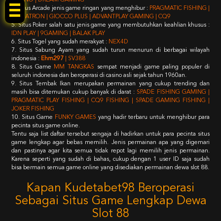
CASINO | DREAM GAMING
4. Situs Arcade jenis game ringan yang menghibur :
PRAGMATIC FISHING |
GAMATRON | GIOCCO PLUS | ADVANTPLAY GAMING | CQ9
5. Situs Poker salah satu jenis game yang membutuhkan keahlian khusus :
IDN PLAY | 9GAMING | BALAK PLAY
6. Situs Togel yang sudah merakyat :
NEX4D
7. Situs Sabung Ayam yang sudah turun menurun di berbagai wilayah
indonesia :
Ehm297
| SV388
8. Situs Game
MM TANGKAS
sempat menjadi game paling populer di
seluruh indonesia dan beroperasi di casino asli sejak tahun 1960an.
9. Situs Tembak Ikan merupakan permainan yang cukup trending dan
masih bisa ditemukan cukup banyak di darat :
SPADE FISHING GAMING |
PRAGMATIC PLAY FISHING | CQ9 FISHING | SPADE GAMING FISHING |
JOKER FISHING
10. Situs Game
FUNKY GAMES
yang hadir terbaru untuk menghibur para
pecinta situs game online.
Tentu saja list daftar tersebut sengaja di hadirkan untuk para pecinta situs
game lengkap agar bebas memilih. Jenis permainan apa yang digemari
dan pastinya agar kita semua tidak repot lagi memilih jenis permainan.
Karena seperti yang sudah di bahas, cukup dengan 1 user ID saja sudah
bisa bermain semua game online yang disediakan permainan dewa slot 88.
Kapan Kudetabet98 Beroperasi
Sebagai Situs Game Lengkap Dewa
Slot 88