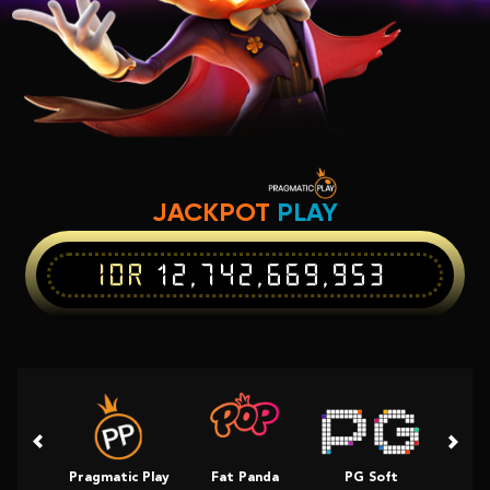
JACKPOT
PLAY
IDR
12,742,670,145
Pragmatic Play
Fat Panda
PG Soft
Slot