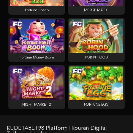
Fortune Sheep
MERGE MAGIC
Fortune Money Boom
ROBIN HOOD
NIGHT MARKET 2
FORTUNE EGG
KUDETABET98 Platform Hiburan Digital