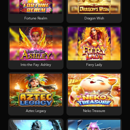
Fortune Realm
Dragon Wish
Into the Fay: Ashley
Fiery Lady
Aztec Legacy
Neko Treasure