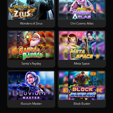
Wonders of Zeus
Oni Cosmic Atlas
Santa's Payday
Meta Space
Illuvium Master
Block Buster