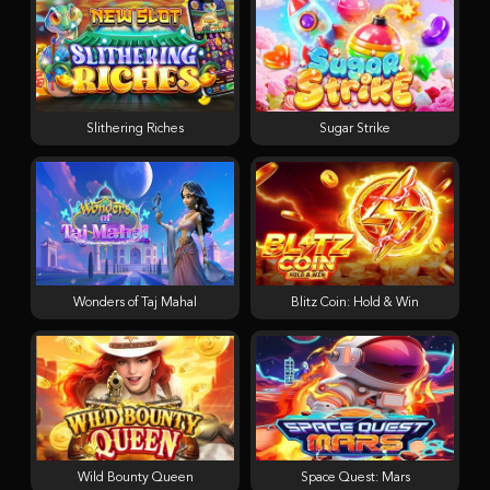
Slithering Riches
Sugar Strike
Wonders of Taj Mahal
Blitz Coin: Hold & Win
Wild Bounty Queen
Space Quest: Mars