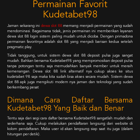
Permainan Favorit
Kudetabet98
Jaman sekarang ini
dewa slot 88
memang menjadi permainan yang sudah
mendominasi. Bagaimana tidak, jenis permainan ini memberikan layanan
dewa slot 88 login sistem paling mudah untuk dicoba. Dengan primadona
permainan favoritnya adalah slot 88 yang menjadi barisan kedua setelah
pragmatic play.
Tidak tanggung, untuk sistem dewa slot 88 deposit pulsa juga sangat
mudah. Bahkan bersama Kudetabet98 yang mempromosikan deposit pulsa
tanpa potongan tentu saja memudahkan banyak member untuk meraih
kemenangan. Dewa slot 88 link alternatif nya cukup akses ke situs
kudetabet 98 saja maka kita sudah bisa akses secara mudah. Sistem dewa
slot 88 apk juga mengikuti modern nya jaman dan teknologi yang sudah
berkembang pesat
Dimana Cara Daftar Bersama
Kudetabet98 Yang Baik dan Benar
Tentu saja dari segi cara daftar bersama Kudetabet98 sangatlah mudah dan
sederhana saja. Cukup melakukan pendaftaran langsung dari website di
kolom pendaftaran. Maka user id akan langsung siap saat itu juga (dalam
hitungan per detik).