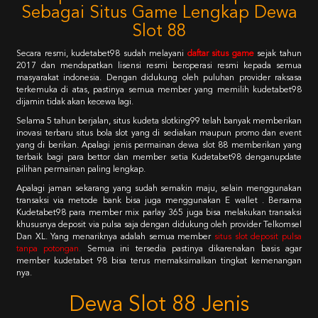
Sebagai Situs Game Lengkap Dewa
Slot 88
Secara resmi, kudetabet98 sudah melayani
daftar situs game
sejak tahun
2017 dan mendapatkan lisensi resmi beroperasi resmi kepada semua
masyarakat indonesia. Dengan didukung oleh puluhan provider raksasa
terkemuka di atas, pastinya semua member yang memilih kudetabet98
dijamin tidak akan kecewa lagi.
Selama 5 tahun berjalan, situs kudeta slotking99 telah banyak memberikan
inovasi terbaru situs bola slot yang di sediakan maupun promo dan event
yang di berikan. Apalagi jenis permainan dewa slot 88 memberikan yang
terbaik bagi para bettor dan member setia Kudetabet98 denganupdate
pilihan permainan paling lengkap.
Apalagi jaman sekarang yang sudah semakin maju, selain menggunakan
transaksi via metode bank bisa juga menggunakan E wallet . Bersama
Kudetabet98 para member mix parlay 365 juga bisa melakukan transaksi
khususnya deposit via pulsa saja dengan didukung oleh provider Telkomsel
Dan XL. Yang menariknya adalah semua member
situs slot deposit pulsa
tanpa potongan
.
Semua ini tersedia pastinya dikarenakan basis agar
member kudetabet 98 bisa terus memaksimalkan tingkat kemenangan
nya.
Dewa Slot 88 Jenis