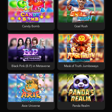
Candy Bomb
Goal Rush
Black Pink (B.P.) in Metaverse
Mask of Truth Jumboways
Axie Universe
Panda Realm