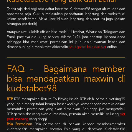
Kudetabet98 Yang Baik dan Benar
Tentu saja dari segi cara daftar bersama Kudetabet98 sangatlah mudah dan
sederhana saja. Cukup melakukan pendaftaran langsung dari website di
kolom pendaftaran. Maka user id akan langsung siap saat itu juga (dalam
hitungan per detik).
Ataupun untuk lebih efisien bisa melalui Livechat, Whatsapp, Telegram dan
Email pastinya didukung service selama 1x24 jam nonstop. Kepada anda
sehingga bisa menikmati permainan ini jauh lebih nyaman kapan dan
dimanapun ingin menikmati aldernalin
situs game bola dan slot
online.
FAQ - Bagaimana member
bisa mendapatkan maxwin di
kudetabet98
RTP
RTP merupakan Return To Player, istilah RTP oleh pemain slotking99
yang ingin mengetahui berapa besar kecilnya kemenangan mereka dalam
memainkan permainan yang akan dimainkan. Sehingga jika mengetahui
RTP games slot yang akan di mainkan, pemain akan memiliki peluang
slot
pasti menang
yang tinggi.
Pola Permainan
Pola permainan di berikan kepada member-member
kudetabet98 merupakan bocoran Pola yang di dapatkan Kudetabet98