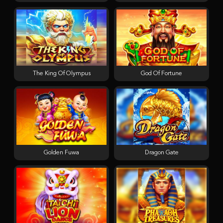
The King Of Olympus
God Of Fortune
Golden Fuwa
Dragon Gate