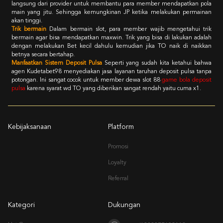
langsung dari provider untuk membantu para member mendapatkan pola
main yang jitu. Sehingga kemungkinan JP ketika melakukan permainan
akan tinggi.
Trik bermain
Dalam bermain slot, para member wajib mengetahui trik
bermain agar bisa mendapatkan maxwin. Trik yang bisa di lakukan adalah
dengan melakukan Bet kecil dahulu kemudian jika TO naik di naikkan
betnya secara bertahap.
Manfaatkan Sistem Deposit Pulsa
Seperti yang sudah kita ketahui bahwa
agen Kudetabet98 menyediakan jasa layanan taruhan deposit pulsa tanpa
potongan. Ini sangat cocok untuk member dewa slot 88
game bola deposit
pulsa
karena syarat wd TO yang diberikan sangat rendah yaitu cuma x1.
Kebijaksanaan
Platform
Promosi
Loyalty
Referral
Kategori
Dukungan