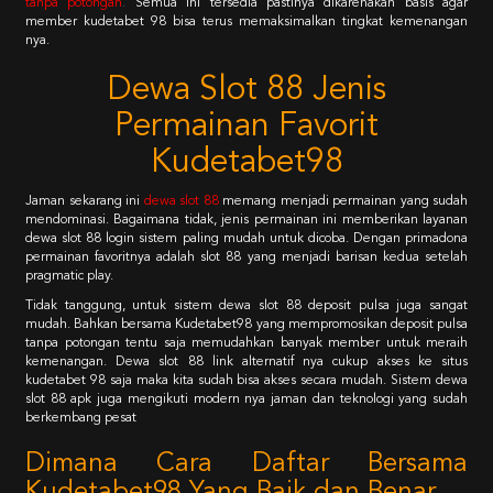
tanpa potongan
.
Semua ini tersedia pastinya dikarenakan basis agar
member kudetabet 98 bisa terus memaksimalkan tingkat kemenangan
nya.
Dewa Slot 88 Jenis
Permainan Favorit
Kudetabet98
Jaman sekarang ini
dewa slot 88
memang menjadi permainan yang sudah
mendominasi. Bagaimana tidak, jenis permainan ini memberikan layanan
dewa slot 88 login sistem paling mudah untuk dicoba. Dengan primadona
permainan favoritnya adalah slot 88 yang menjadi barisan kedua setelah
pragmatic play.
Tidak tanggung, untuk sistem dewa slot 88 deposit pulsa juga sangat
mudah. Bahkan bersama Kudetabet98 yang mempromosikan deposit pulsa
tanpa potongan tentu saja memudahkan banyak member untuk meraih
kemenangan. Dewa slot 88 link alternatif nya cukup akses ke situs
kudetabet 98 saja maka kita sudah bisa akses secara mudah. Sistem dewa
slot 88 apk juga mengikuti modern nya jaman dan teknologi yang sudah
berkembang pesat
Dimana Cara Daftar Bersama