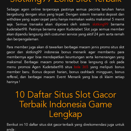
Sebagai agen online terpercaya pastinya semua pecinta taruhan harus
bergabung dengan situs yang tepat. Dengan sistem transaksi deposit dan
withdraw yang super cepat yaitu hanya memakan waktu maksimal 5 menit
saja. Semua transaksi akan diproses oleh sistem
slotking99
bersama
kudetabet98. Pastinya bersama agen Kudetabet Slot juga semua member
akan dipandu langsung oleh costumer service yang aktif 24 jam serta ramah
dan berpengalaman.
Para member juga akan di tawarkan berbagai macam jenis promo situs slot
gacor dan slotking99 indonesia bonus menarik agar membantu para
membernya agar bisa mendapatkan keuntungan serta kemenangan yang
maksimal. Berbagai macam promo tersebut bisa langsung di cek pada
menu promosi Agen Kudetabet98 situs
bola 365
yang meliputi bonus
member baru. Bonus deposit harian, bonus cashback mingguan, bonus
refferal, dan berbagai macam Event Menarik yang bisa di klaim setiap
harinya !
10 Daftar Situs Slot Gacor
Terbaik Indonesia Game
Lengkap
Berikut ini 10 daftar situs slot gacor terbaik yang direkomendasi juga untuk
anda :