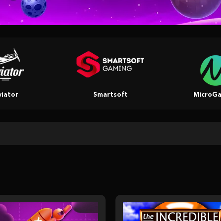
viator
Smartsoft
MicroG