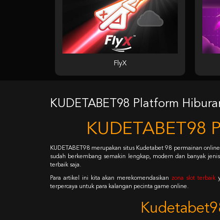
FlyX
KUDETABET98 Platform Hiburan 
KUDETABET98 Pla
KUDETABET98 merupakan situs Kudetabet 98 permainan onlin
sudah berkembang semakin lengkap, modern dan banyak jenis. T
terbaik saja.
Para artikel ini kita akan merekomendasikan
zona slot terbaik
terpercaya untuk para kalangan pecinta game online.
Kudetabet98