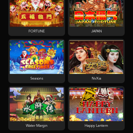
FORTUNE
JAPAN
Seasons
NvXia
Water Margin
Happy Lantern