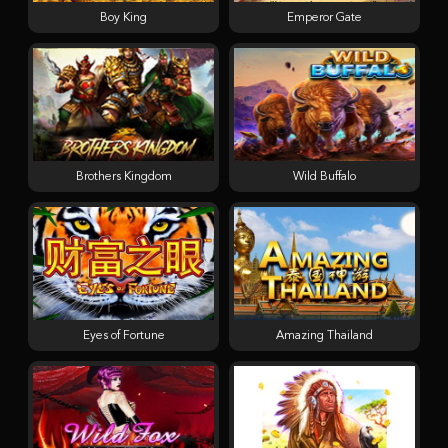
Boy King
Emperor Gate
Brothers Kingdom
Wild Buffalo
Eyes of Fortune
Amazing Thailand