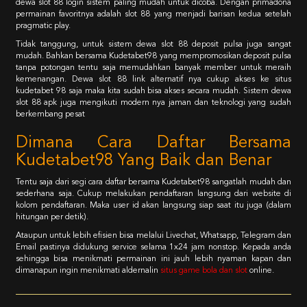
dewa slot 88 login sistem paling mudah untuk dicoba. Dengan primadona
permainan favoritnya adalah slot 88 yang menjadi barisan kedua setelah
pragmatic play.
Tidak tanggung, untuk sistem dewa slot 88 deposit pulsa juga sangat
mudah. Bahkan bersama Kudetabet98 yang mempromosikan deposit pulsa
tanpa potongan tentu saja memudahkan banyak member untuk meraih
kemenangan. Dewa slot 88 link alternatif nya cukup akses ke situs
kudetabet 98 saja maka kita sudah bisa akses secara mudah. Sistem dewa
slot 88 apk juga mengikuti modern nya jaman dan teknologi yang sudah
berkembang pesat
Dimana Cara Daftar Bersama
Kudetabet98 Yang Baik dan Benar
Tentu saja dari segi cara daftar bersama Kudetabet98 sangatlah mudah dan
sederhana saja. Cukup melakukan pendaftaran langsung dari website di
kolom pendaftaran. Maka user id akan langsung siap saat itu juga (dalam
hitungan per detik).
Ataupun untuk lebih efisien bisa melalui Livechat, Whatsapp, Telegram dan
Email pastinya didukung service selama 1x24 jam nonstop. Kepada anda
sehingga bisa menikmati permainan ini jauh lebih nyaman kapan dan
dimanapun ingin menikmati aldernalin
situs game bola dan slot
online.