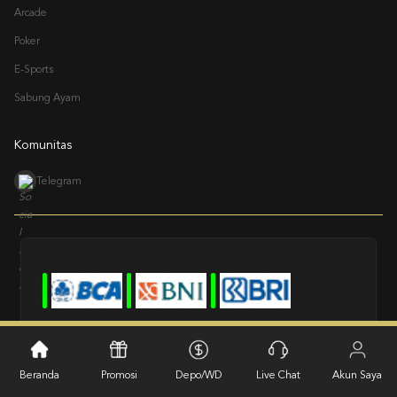
Arcade
Poker
E-Sports
Sabung Ayam
Komunitas
Telegram
Beranda
Promosi
Depo/WD
Live Chat
Akun Saya