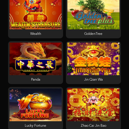
Wealth
GoldenTree
Panda
Jin Qian Wa
Lucky Fortune
Zhao Cai Jin Bao