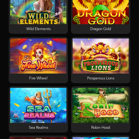
Wild Elements
Dragon Gold
Fire Wheel
Prosperous Lions
Sea Realms
Robin Hood