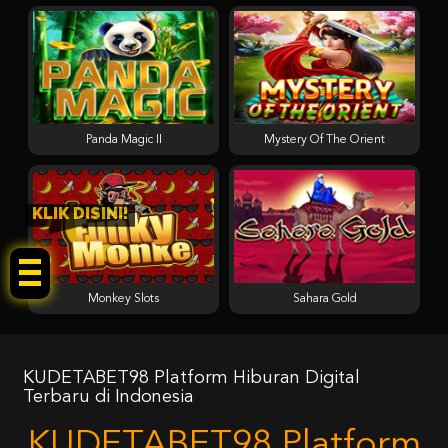
Panda Magic II
Mystery Of The Orient
KLIK DISINI!
Monkey Slots
Sahara Gold
KUDETABET98 Platform Hiburan Digital
Terbaru di Indonesia
KUDETABET98 Platform