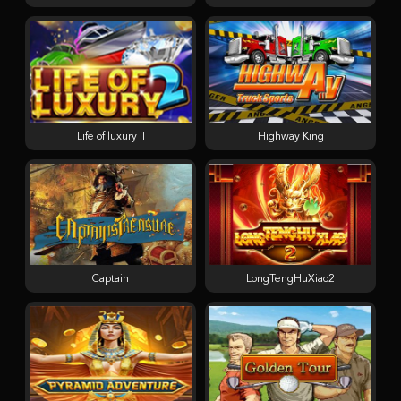
Life of luxury II
Highway King
Captain
LongTengHuXiao2