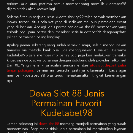
terkemuka di atas, pastinya semua member yang memilih kudetabet98
dijamin tidak akan kecewa lagi.
Selama 5 tahun berjalan, situs kudeta slotking99 telah banyak memberikan
inovasi terbaru situs bola slot yang di sediakan maupun promo dan event
yang di berikan. Apalagi jenis permainan dewa slot 88 memberikan yang
terbaik bagi para bettor dan member setia Kudetabet98 denganupdate
pilihan permainan paling lengkap.
Apalagi jaman sekarang yang sudah semakin maju, selain menggunakan
transaksi via metode bank bisa juga menggunakan E wallet . Bersama
Kudetabet98 para member mix parlay 365 juga bisa melakukan transaksi
khususnya deposit via pulsa saja dengan didukung oleh provider Telkomsel
Dan XL. Yang menariknya adalah semua member
situs slot deposit pulsa
tanpa potongan
.
Semua ini tersedia pastinya dikarenakan basis agar
member kudetabet 98 bisa terus memaksimalkan tingkat kemenangan
nya.
Dewa Slot 88 Jenis
Permainan Favorit
Kudetabet98
Jaman sekarang ini
dewa slot 88
memang menjadi permainan yang sudah
mendominasi. Bagaimana tidak, jenis permainan ini memberikan layanan