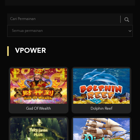
VPOWER
God Of Wealth
Dolphin Reef