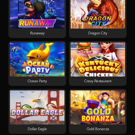
Runaway
Dragon City
Ocean Party
Crazy Restaurant
Dollar Eagle
Gold Bonanza