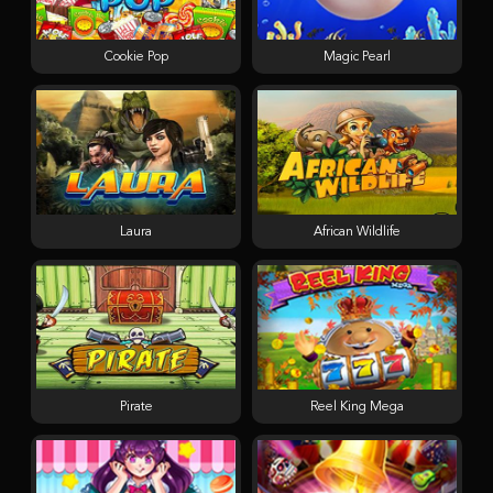
Cookie Pop
Magic Pearl
Laura
African Wildlife
Pirate
Reel King Mega