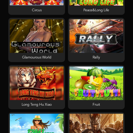
Circus
Peace&Long Life
Glamourous World
Rally
Long Teng Hu Xiao
Fruit