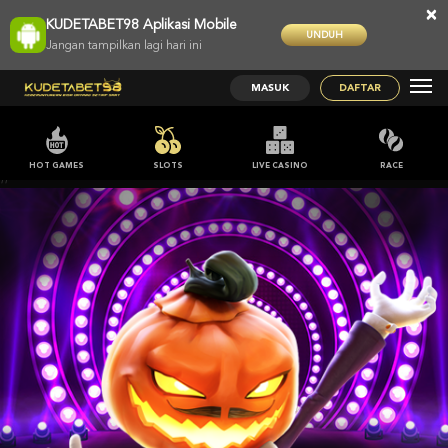
×
KUDETABET98 Aplikasi Mobile
UNDUH
Jangan tampilkan lagi hari ini
MASUK
DAFTAR
HOT GAMES
SLOTS
LIVE CASINO
RACE
;;