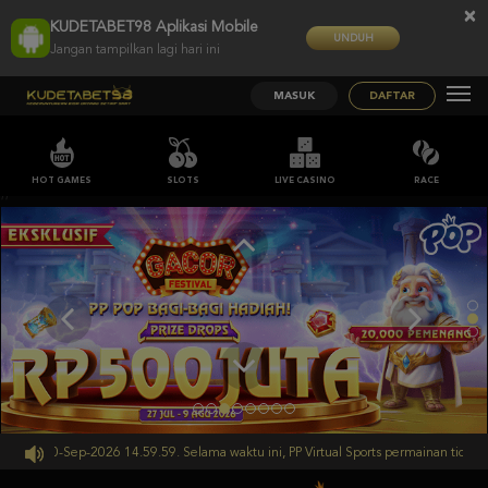
×
KUDETABET98 Aplikasi Mobile
UNDUH
Jangan tampilkan lagi hari ini
MASUK
DAFTAR
HOT GAMES
SLOTS
LIVE CASINO
RACE
;;
mpai 30-Sep-2026 14.59.59. Selama waktu ini, PP Virtual Sports permainan tidak a