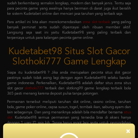
para pecinta game yang awalnya hanya bermain di darat juga ikut beralih
ke sistem Kudetabet online dan mencari jasa taruhan yang terbaik saja.
Para artikel ini kita akan merekomendasikan
zona slot terbaik
yang paling
banyak peminat serta sudah dipercayai oleh ribuan member aktif.
Langsung saja saat ini yaitu Kudetabet98 yang paling terbaik dan
terpercaya untuk para kalangan pecinta game online.
Kudetabet98 Situs Slot Gacor
Slothoki777 Game Lengkap
Siapa itu kudetabet98 ? Jika anda merupakan pecinta situs slot gacor
pastinya sudah tidak asing lagi dengan agen Kudetabet98 selaku bandar
game indonesia. Perkenalkan, Kudetabet98 adalah daftar situs zona situs
slot gacor
slothoki777
terbaik dan slotking99 game lengkap terbaik bola
365 pasti menang karena deposit pulsa tanpa potongan.
Permainan tersebut meliputi taruhan slot online, casino online, taruhan
bola, game poker online, capsa susun, togel, tembak ikan, sabung ayam dan
lain sebagainya. Dan yang menariknya adalah bila mendaftar bersama
situs
slot
Kudetabet98 semua permainan yang tersedia bisa di akses hanya
dengan 1 user ID saja loh. Tanpa harus repot lagi serta untuk pemindahan
saldo dari kudetabet game yang berlaku semuanya otomatis dipindahkan.
×
Kenapa Kita Harus