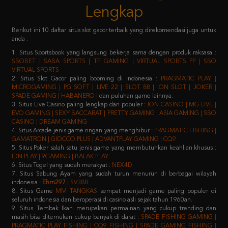
Lengkap
Berikut ini 10 daftar situs slot gacor terbaik yang direkomendasi juga untuk
anda :
1. Situs Sportsbook yang langsung bekerja sama dengan produk raksasa :
SBOBET | SABA SPORTS | TF GAMING | VIRTUAL SPORTS PP | SBO
VIRTUAL SPORTS
2. Situs Slot Gacor paling booming di indonesia :
PRAGMATIC PLAY |
MICROGAMING | PG SOFT | LIVE 22 | SLOT 88 | ION SLOT | JOKER |
SPADE GAMING | HABANERO |
dan puluhan game lainnya.
3. Situs Live Casino paling lengkap dan populer :
ION CASINO | MG LIVE |
EVO GAMING | SEXY BACCARAT | PRETTY GAMING | ASIA GAMING | SBO
CASINO | DREAM GAMING
4. Situs Arcade jenis game ringan yang menghibur :
PRAGMATIC FISHING |
GAMATRON | GIOCCO PLUS | ADVANTPLAY GAMING | CQ9
5. Situs Poker salah satu jenis game yang membutuhkan keahlian khusus :
IDN PLAY | 9GAMING | BALAK PLAY
6. Situs Togel yang sudah merakyat :
NEX4D
7. Situs Sabung Ayam yang sudah turun menurun di berbagai wilayah
indonesia :
Ehm297
| SV388
8. Situs Game
MM TANGKAS
sempat menjadi game paling populer di
seluruh indonesia dan beroperasi di casino asli sejak tahun 1960an.
9. Situs Tembak Ikan merupakan permainan yang cukup trending dan
masih bisa ditemukan cukup banyak di darat :
SPADE FISHING GAMING |
PRAGMATIC PLAY FISHING | CQ9 FISHING | SPADE GAMING FISHING |
JOKER FISHING