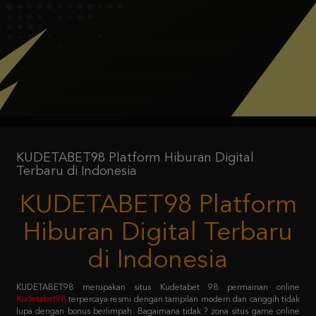
KUDETABET98 Platform Hiburan Digital
Terbaru di Indonesia
KUDETABET98 Platform
Hiburan Digital Terbaru
di Indonesia
KUDETABET98 merupakan situs Kudetabet 98 permainan online
Kudetabet98
terpercaya resmi dengan tampilan modern dan canggih tidak
lupa dengan bonus berlimpah. Bagaimana tidak ? zona situs game online
sudah berkembang semakin lengkap, modern dan banyak jenis. Tentu saja