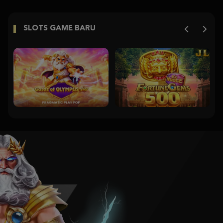
IDR
1,346,800.00
SLOTS GAME BARU
Gates of Olympus™
caztel****2
IDR
1,101,200.00
Starlight Princess™ 1000
mo****7
IDR
1,090,400.00
Gates of Olympus™
caztel****2
IDR
1,074,850.00
Starlight Princess™ 1000
ba****6
IDR
1,044,950.00
Sweet Bonanza 1000