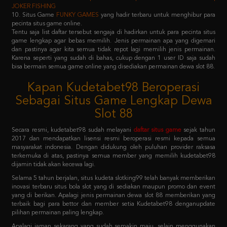
10. Situs Game
FUNKY GAMES
yang hadir terbaru untuk menghibur para
pecinta situs game online.
Tentu saja list daftar tersebut sengaja di hadirkan untuk para pecinta situs
game lengkap agar bebas memilih. Jenis permainan apa yang digemari
dan pastinya agar kita semua tidak repot lagi memilih jenis permainan.
Karena seperti yang sudah di bahas, cukup dengan 1 user ID saja sudah
bisa bermain semua game online yang disediakan permainan dewa slot 88.
Kapan Kudetabet98 Beroperasi
Sebagai Situs Game Lengkap Dewa
Slot 88
Secara resmi, kudetabet98 sudah melayani
daftar situs game
sejak tahun
2017 dan mendapatkan lisensi resmi beroperasi resmi kepada semua
masyarakat indonesia. Dengan didukung oleh puluhan provider raksasa
terkemuka di atas, pastinya semua member yang memilih kudetabet98
dijamin tidak akan kecewa lagi.
Selama 5 tahun berjalan, situs kudeta slotking99 telah banyak memberikan
inovasi terbaru situs bola slot yang di sediakan maupun promo dan event
yang di berikan. Apalagi jenis permainan dewa slot 88 memberikan yang
terbaik bagi para bettor dan member setia Kudetabet98 denganupdate
pilihan permainan paling lengkap.
Apalagi jaman sekarang yang sudah semakin maju, selain menggunakan
transaksi via metode bank bisa juga menggunakan E wallet . Bersama