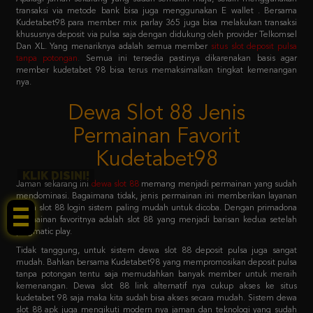
Kudetabet98 para member mix parlay 365 juga bisa melakukan transaksi
khususnya deposit via pulsa saja dengan didukung oleh provider Telkomsel
Dan XL. Yang menariknya adalah semua member
situs slot deposit pulsa
tanpa potongan
.
Semua ini tersedia pastinya dikarenakan basis agar
member kudetabet 98 bisa terus memaksimalkan tingkat kemenangan
nya.
Dewa Slot 88 Jenis
Permainan Favorit
Kudetabet98
Jaman sekarang ini
dewa slot 88
memang menjadi permainan yang sudah
KLIK DISINI!
mendominasi. Bagaimana tidak, jenis permainan ini memberikan layanan
dewa slot 88 login sistem paling mudah untuk dicoba. Dengan primadona
permainan favoritnya adalah slot 88 yang menjadi barisan kedua setelah
pragmatic play.
Tidak tanggung, untuk sistem dewa slot 88 deposit pulsa juga sangat
mudah. Bahkan bersama Kudetabet98 yang mempromosikan deposit pulsa
tanpa potongan tentu saja memudahkan banyak member untuk meraih
kemenangan. Dewa slot 88 link alternatif nya cukup akses ke situs
kudetabet 98 saja maka kita sudah bisa akses secara mudah. Sistem dewa
slot 88 apk juga mengikuti modern nya jaman dan teknologi yang sudah
berkembang pesat