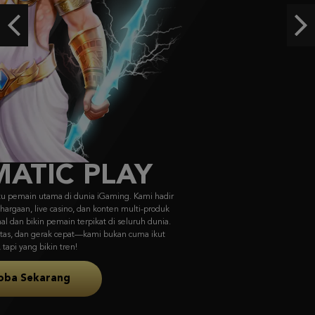
yay****1
IDR
1,043,200.00
Previous
Ne
Gates of Olympus™
caztel****2
IDR
1,025,400.00
FAT PANDA
Fat Panda adalah slot brand dari Pragmatic Play yang bold dan penuh impact!
Dirancang buat nyita perhatian dan kasih gameplay seru yang nggak
ketebak. Dengan energi yang meledak-ledak, visual yang kece, dan potensi
menang besar—Fat Panda bukan cuma hiburan, tapi pembawa hoki sejati!
Coba Sekarang