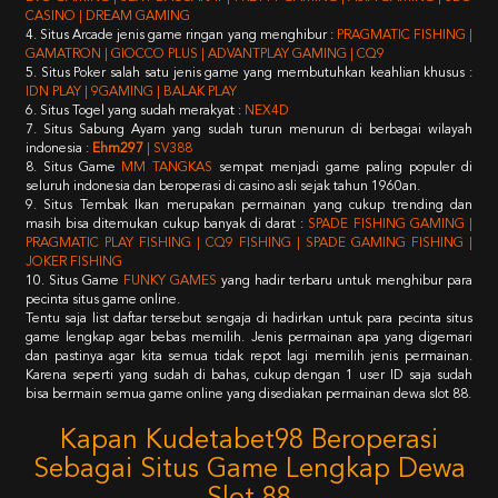
CASINO | DREAM GAMING
4. Situs Arcade jenis game ringan yang menghibur :
PRAGMATIC FISHING |
GAMATRON | GIOCCO PLUS | ADVANTPLAY GAMING | CQ9
5. Situs Poker salah satu jenis game yang membutuhkan keahlian khusus :
IDN PLAY | 9GAMING | BALAK PLAY
6. Situs Togel yang sudah merakyat :
NEX4D
7. Situs Sabung Ayam yang sudah turun menurun di berbagai wilayah
indonesia :
Ehm297
| SV388
8. Situs Game
MM TANGKAS
sempat menjadi game paling populer di
seluruh indonesia dan beroperasi di casino asli sejak tahun 1960an.
9. Situs Tembak Ikan merupakan permainan yang cukup trending dan
masih bisa ditemukan cukup banyak di darat :
SPADE FISHING GAMING |
PRAGMATIC PLAY FISHING | CQ9 FISHING | SPADE GAMING FISHING |
JOKER FISHING
10. Situs Game
FUNKY GAMES
yang hadir terbaru untuk menghibur para
pecinta situs game online.
Tentu saja list daftar tersebut sengaja di hadirkan untuk para pecinta situs
game lengkap agar bebas memilih. Jenis permainan apa yang digemari
dan pastinya agar kita semua tidak repot lagi memilih jenis permainan.
Karena seperti yang sudah di bahas, cukup dengan 1 user ID saja sudah
bisa bermain semua game online yang disediakan permainan dewa slot 88.
Kapan Kudetabet98 Beroperasi
Sebagai Situs Game Lengkap Dewa