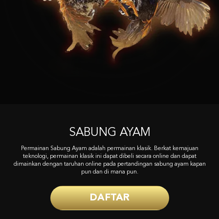
SABUNG AYAM
Permainan Sabung Ayam adalah permainan klasik. Berkat kemajuan
teknologi, permainan klasik ini dapat dibeli secara online dan dapat
dimainkan dengan taruhan online pada pertandingan sabung ayam kapan
pun dan di mana pun.
DAFTAR