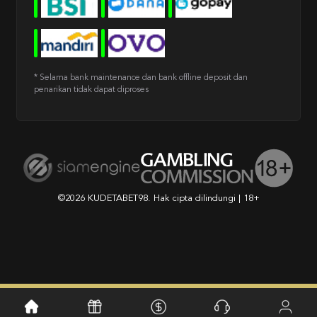
* Selama bank maintenance dan bank offline deposit dan
penarikan tidak dapat diproses
©2026 KUDETABET98. Hak cipta dilindungi | 18+