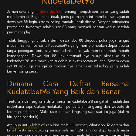
Kudetabet98
Jaman sekarang ini
dewa slot 88
memang menjadi permainan yang sudah
mendominasi. Bagaimana tidak, jenis permainan ini memberikan layanan
dewa slot 88 login sistem paling mudah untuk dicoba. Dengan primadona
permainan favoritnya adalah slot 88 yang menjadi barisan kedua setelah
pragmatic play.
Tidak tanggung, untuk sistem dewa slot 88 deposit pulsa juga sangat
mudah. Bahkan bersama Kudetabet98 yang mempromosikan deposit pulsa
tanpa potongan tentu saja memudahkan banyak member untuk meraih
kemenangan. Dewa slot 88 link alternatif nya cukup akses ke situs
kudetabet 98 saja maka kita sudah bisa akses secara mudah. Sistem dewa
slot 88 apk juga mengikuti modern nya jaman dan teknologi yang sudah
berkembang pesat
Dimana Cara Daftar Bersama
Kudetabet98 Yang Baik dan Benar
Tentu saja dari segi cara daftar bersama Kudetabet98 sangatlah mudah dan
sederhana saja. Cukup melakukan pendaftaran langsung dari website di
kolom pendaftaran. Maka user id akan langsung siap saat itu juga (dalam
hitungan per detik).
Ataupun untuk lebih efisien bisa melalui Livechat, Whatsapp, Telegram dan
KLIK DISINI!
Email pastinya didukung service selama 1x24 jam nonstop. Kepada anda
sehingga bisa menikmati permainan ini jauh lebih nyaman kapan dan