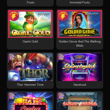
Fruits
Immortal Fruits
Gaelic Gold
Golden Genie And The Walking
Wilds
Thor: Hammer Time
Starstruck