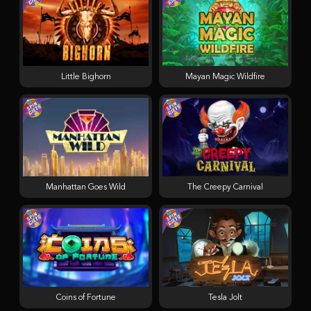
Little Bighorn
Mayan Magic Wildfire
Manhattan Goes Wild
The Creepy Carnival
Coins of Fortune
Tesla Jolt