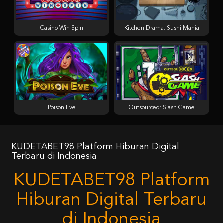
Casino Win Spin
Kitchen Drama: Sushi Mania
Poison Eve
Outsourced: Slash Game
KUDETABET98 Platform Hiburan Digital
Terbaru di Indonesia
KUDETABET98 Platform
Hiburan Digital Terbaru
di Indonesia