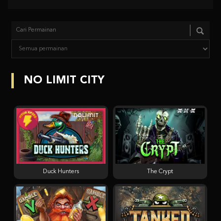
NO LIMIT CITY
Duck Hunters
The Crypt