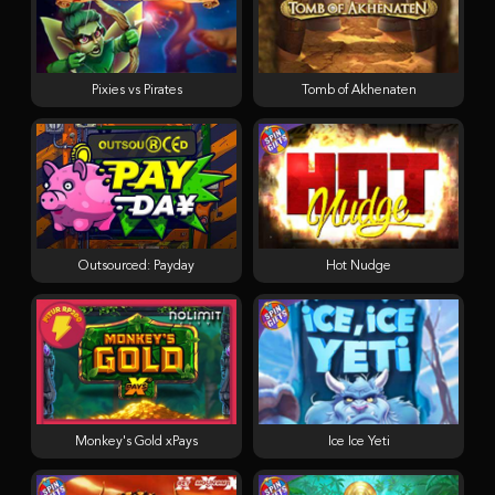
Pixies vs Pirates
Tomb of Akhenaten
Outsourced: Payday
Hot Nudge
Monkey's Gold xPays
Ice Ice Yeti