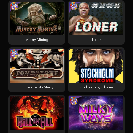
Misery Mining
Loner
Tombstone No Mercy
Stockholm Syndrome