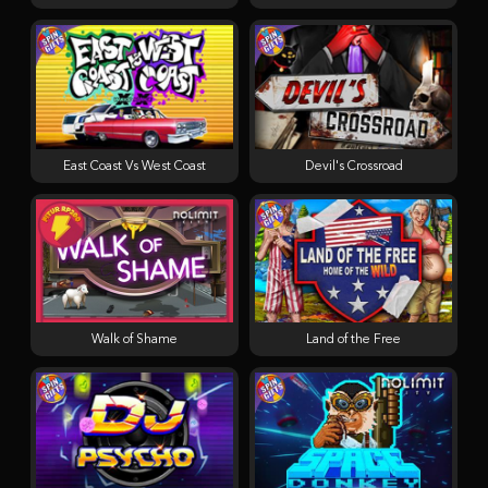
East Coast Vs West Coast
Devil's Crossroad
Walk of Shame
Land of the Free