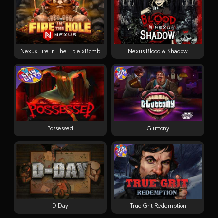
Nexus Fire In The Hole xBomb
Nexus Blood & Shadow
Possessed
Gluttony
D Day
True Grit Redemption