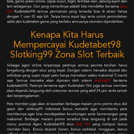
bola, game poker online, capsa susun, togel, tembak ikan, sabung ayam dan
lain sebagainya. Dan yang menariknya adalah bila mendaftar bersama
situs
slot
Kudetabet98 semua permainan yang tersedia bisa di akses hanya
dengan 1 user ID saja loh. Tanpa harus repot lagi serta untuk pemindahan
saldo dari kudetabet game yang berlaku semuanya otomatis dipindahkan.
Kenapa Kita Harus
Mempercayai Kudetabet98
Slotking99 Zona Slot Terbaik
Sebagai agen online terpercaya pastinya semua pecinta taruhan harus
bergabung dengan situs yang tepat. Dengan sistem transaksi deposit dan
withdraw yang super cepat yaitu hanya memakan waktu maksimal 5 menit
saja. Semua transaksi akan diproses oleh sistem
slotking99
bersama
kudetabet98. Pastinya bersama agen Kudetabet Slot juga semua member
akan dipandu langsung oleh costumer service yang aktif 24 jam serta ramah
dan berpengalaman.
Para member juga akan di tawarkan berbagai macam jenis promo situs slot
gacor dan slotking99 indonesia bonus menarik agar membantu para
membernya agar bisa mendapatkan keuntungan serta kemenangan yang
maksimal. Berbagai macam promo tersebut bisa langsung di cek pada
menu promosi Agen Kudetabet98 situs
bola 365
yang meliputi bonus
member baru. Bonus deposit harian, bonus cashback mingguan, bonus