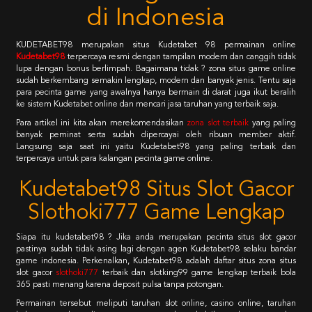
di Indonesia
KUDETABET98 merupakan situs Kudetabet 98 permainan online
Kudetabet98
terpercaya resmi dengan tampilan modern dan canggih tidak
lupa dengan bonus berlimpah. Bagaimana tidak ? zona situs game online
sudah berkembang semakin lengkap, modern dan banyak jenis. Tentu saja
para pecinta game yang awalnya hanya bermain di darat juga ikut beralih
ke sistem Kudetabet online dan mencari jasa taruhan yang terbaik saja.
Para artikel ini kita akan merekomendasikan
zona slot terbaik
yang paling
banyak peminat serta sudah dipercayai oleh ribuan member aktif.
Langsung saja saat ini yaitu Kudetabet98 yang paling terbaik dan
terpercaya untuk para kalangan pecinta game online.
Kudetabet98 Situs Slot Gacor
Slothoki777 Game Lengkap
Siapa itu kudetabet98 ? Jika anda merupakan pecinta situs slot gacor
pastinya sudah tidak asing lagi dengan agen Kudetabet98 selaku bandar
game indonesia. Perkenalkan, Kudetabet98 adalah daftar situs zona situs
slot gacor
slothoki777
terbaik dan slotking99 game lengkap terbaik bola
365 pasti menang karena deposit pulsa tanpa potongan.
Permainan tersebut meliputi taruhan slot online, casino online, taruhan