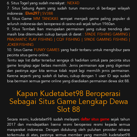
6. Situs Togel yang sudah merakyat :
NEX4D
7. Situs Sabung Ayam yang sudah turun menurun di berbagai wilayah
indonesia :
Ehm297
| SV388
8. Situs Game
MM TANGKAS
sempat menjadi game paling populer di
seluruh indonesia dan beroperasi di casino asli sejak tahun 1960an.
9. Situs Tembak Ikan merupakan permainan yang cukup trending dan
masih bisa ditemukan cukup banyak di darat :
SPADE FISHING GAMING |
PRAGMATIC PLAY FISHING | CQ9 FISHING | SPADE GAMING FISHING |
JOKER FISHING
10. Situs Game
FUNKY GAMES
yang hadir terbaru untuk menghibur para
pecinta situs game online.
Tentu saja list daftar tersebut sengaja di hadirkan untuk para pecinta situs
game lengkap agar bebas memilih. Jenis permainan apa yang digemari
dan pastinya agar kita semua tidak repot lagi memilih jenis permainan.
Karena seperti yang sudah di bahas, cukup dengan 1 user ID saja sudah
bisa bermain semua game online yang disediakan permainan dewa slot 88.
Kapan Kudetabet98 Beroperasi
Sebagai Situs Game Lengkap Dewa
Slot 88
Secara resmi, kudetabet98 sudah melayani
daftar situs game
sejak tahun
2017 dan mendapatkan lisensi resmi beroperasi resmi kepada semua
masyarakat indonesia. Dengan didukung oleh puluhan provider raksasa
terkemuka di atas, pastinya semua member yang memilih kudetabet98